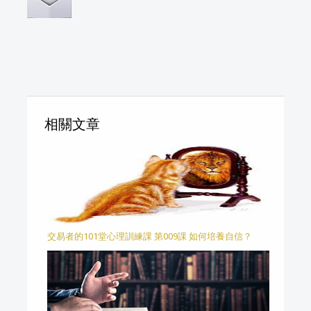
相關文章
交易者的101堂心理訓練課 第009課 如何培養自信？