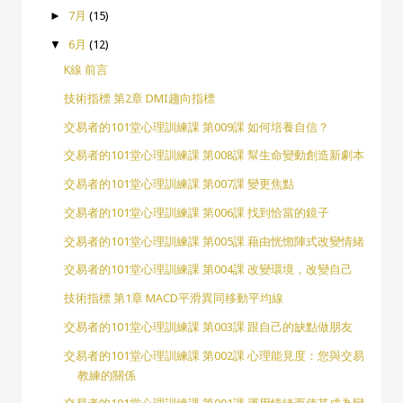
►
7月
(15)
▼
6月
(12)
K線 前言
技術指標 第2章 DMI趨向指標
交易者的101堂心理訓練課 第009課 如何培養自信？
交易者的101堂心理訓練課 第008課 幫生命變動創造新劇本
交易者的101堂心理訓練課 第007課 變更焦點
交易者的101堂心理訓練課 第006課 找到恰當的鏡子
交易者的101堂心理訓練課 第005課 藉由恍惚陣式改變情緒
交易者的101堂心理訓練課 第004課 改變環境，改變自己
技術指標 第1章 MACD平滑異同移動平均線
交易者的101堂心理訓練課 第003課 跟自己的缺點做朋友
交易者的101堂心理訓練課 第002課 心理能見度：您與交易
教練的關係