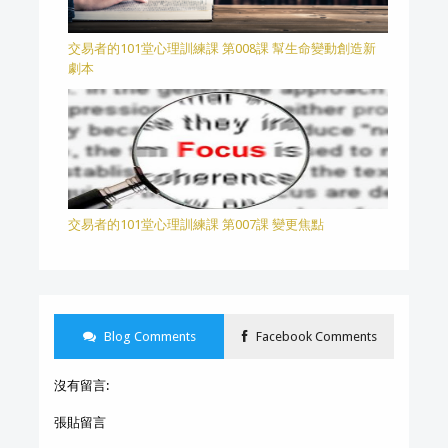
交易者的101堂心理訓練課 第008課 幫生命變動創造新
劇本
交易者的101堂心理訓練課 第007課 變更焦點
Blog Comments
Facebook Comments
沒有留言:
張貼留言