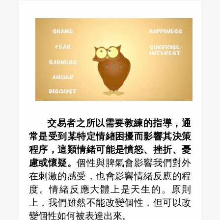
交易者之所以需要教練的指導，通
常是受到某特定情緖困擾而影響其決策
程序，這類情緒可能是憤怒、挫折、憂
慮或懷疑。
個性與脾氣會影響我們對外
在刺激的感受，也會影響情緒反應的程
度。情緒反應大體上是天生的。原則
上，我們雖然不能改變個性，但可以改
變個性如何被表達出來。