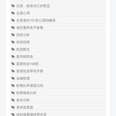
交易．創造自己的聖盃
交易心理
交易者的101堂心理訓練課
成交量與未平倉量
技術分析
技術指標
投資觀念
股市晴雨表
股票投資100招
股票投資學習手冊
金融怪傑
財務比率選股法則
財務報表分析
基本分析
基本面選股
從財報看懂經營本質