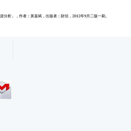
資分析」，作者：黃嘉斌，出版者：財信，
2012
年
9
月二版一刷。