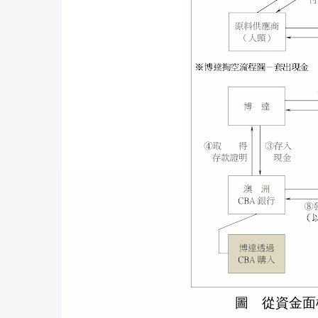
圖 從資金面