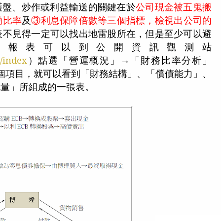
護盤、炒作或利益輸送的關鍵在於
公司現金被五鬼搬
動比率
及
③利息保障倍數等三個指標，檢視出公司的
表不見得一定可以找出地雷股所在，但是至少可以避
務報表可以到公開資訊觀測站
/index
）點選「營運概況」→「財務比率分析」
個項目，就可以看到「財務結構」、「償債能力」、
流量」所組成的一張表。