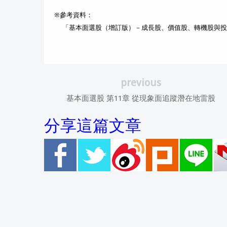
※參考資料：
「基本面選股（增訂版）－成長股、價值股、轉機股與投
previous
基本面選股 第11章 從現象面追蹤潛在地雷股
分享這篇文章