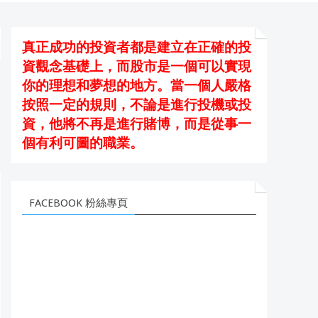
真正成功的投資者都是建立在正確的投
資觀念基礎上，而股市是一個可以實現
你的理想和夢想的地方。當一個人嚴格
按照一定的規則，不論是進行投機或投
資，他將不再是進行賭博，而是從事一
個有利可圖的職業。
FACEBOOK 粉絲專頁