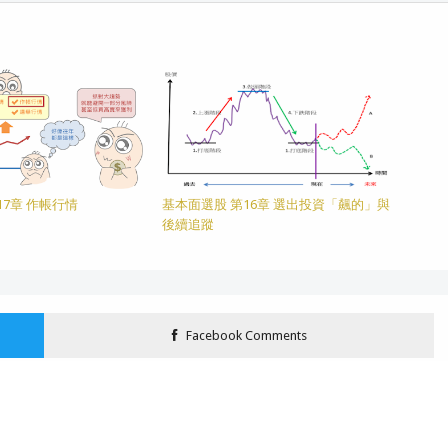
17章 作帳行情
基本面選股 第16章 選出投資「飆的」與
後續追蹤
Facebook Comments