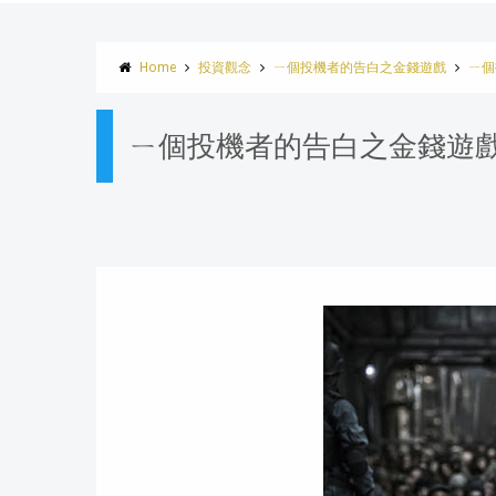
Home
投資觀念
ㄧ個投機者的告白之金錢遊戲
ㄧ個
ㄧ個投機者的告白之金錢遊戲 