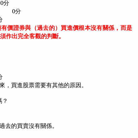
0
分
0
分
分
種有價證券與（過去的）買進價根本沒有關係，而是
必須作出完全客觀的判斷。
分
來，買進股票需要有其他的原因。
嗎？
過去的買賣沒有關係。