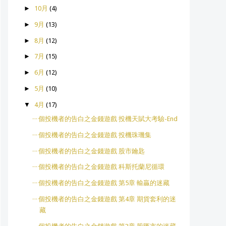
►
10月
(4)
►
9月
(13)
►
8月
(12)
►
7月
(15)
►
6月
(12)
►
5月
(10)
▼
4月
(17)
ㄧ個投機者的告白之金錢遊戲 投機天賦大考驗-End
ㄧ個投機者的告白之金錢遊戲 投機珠璣集
ㄧ個投機者的告白之金錢遊戲 股市鑰匙
ㄧ個投機者的告白之金錢遊戲 科斯托蘭尼循環
ㄧ個投機者的告白之金錢遊戲 第5章 輸贏的迷藏
ㄧ個投機者的告白之金錢遊戲 第4章 期貨套利的迷
藏