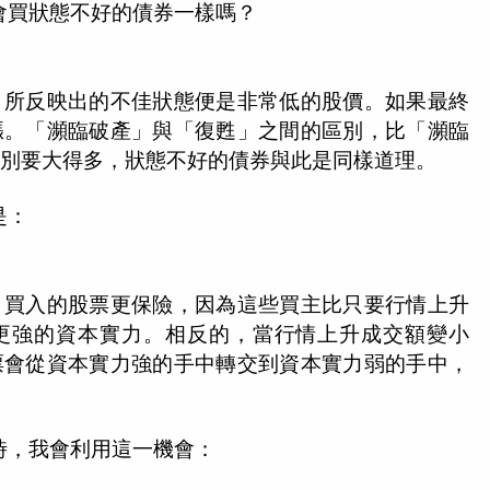
會買狀態不好的債券一樣嗎？
，所反映出的不佳狀態便是非常低的股價。如果最終
漲。「瀕臨破產」與「復甦」之間的區別，比「瀕臨
區別要大得多，狀態不好的債券與此是同樣道理。
是：
，買入的股票更保險，因為這些買主比只要行情上升
更強的資本實力。相反的，當行情上升成交額變小
票會從資本實力強的手中轉交到資本實力弱的手中，
時，我會利用這一機會：