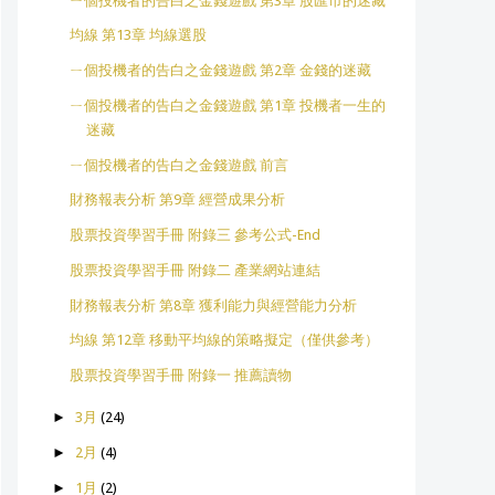
ㄧ個投機者的告白之金錢遊戲 第3章 股匯市的迷藏
均線 第13章 均線選股
ㄧ個投機者的告白之金錢遊戲 第2章 金錢的迷藏
ㄧ個投機者的告白之金錢遊戲 第1章 投機者一生的
迷藏
ㄧ個投機者的告白之金錢遊戲 前言
財務報表分析 第9章 經營成果分析
股票投資學習手冊 附錄三 參考公式-End
股票投資學習手冊 附錄二 產業網站連結
財務報表分析 第8章 獲利能力與經營能力分析
均線 第12章 移動平均線的策略擬定（僅供參考）
股票投資學習手冊 附錄一 推薦讀物
►
3月
(24)
►
2月
(4)
►
1月
(2)