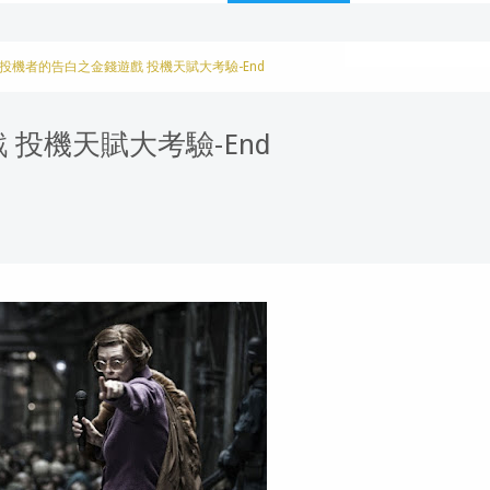
投機者的告白之金錢遊戲 投機天賦大考驗-End
投機天賦大考驗-End