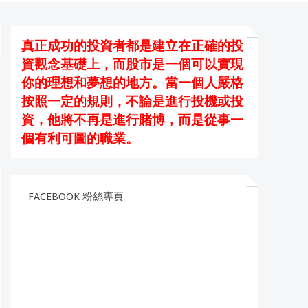
真正成功的投資者都是建立在正確的投
資觀念基礎上，而股市是一個可以實現
你的理想和夢想的地方。當一個人嚴格
按照一定的規則，不論是進行投機或投
資，他將不再是進行賭博，而是從事一
個有利可圖的職業。
FACEBOOK 粉絲專頁