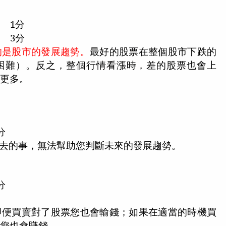
1
分
3
分
的是股市的發展趨勢。
最好的股票在整個股市下跌的
困難）。反之，整個行情看漲時，差的股票也會上
得更多。
分
去的事，無法幫助您判斷未來的發展趨勢。
分
即便買賣對了股票您也會輸錢；如果在適當的時機買
票您也會賺錢。