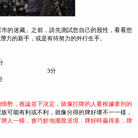
匯市的迷藏」之前，請先測試您自己的股性，看看您
有潛力的新手，或是有待努力的外行生手。
分
3
分
分
的情勢，推論並下決定，就像打牌的人要根據拿到的
票族可能有利或不利，就像分得的牌好壞不一一樣，
打牌人一樣，會巧妙地擺脫逆境：牌好時贏得多，牌