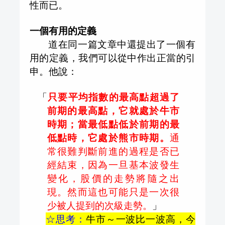
性而已。
一個有用的定義
道在同一篇文章中還提出了一個有
用的定義，我們可以從中作出正當的引
申。他說：
「
只要平均指數的最高點超過了
前期的最高點，它就處於牛市
時期；當最低點低於前期的最
低點時，它處於熊市時期。
通
常很難判斷前進的過程是否已
經結束，因為一旦基本波發生
變化，股價的走勢將隨之出
現。然而這也可能只是一次很
少被人提到的次級走勢。
」
☆思考：
牛市～一波比一波高，今