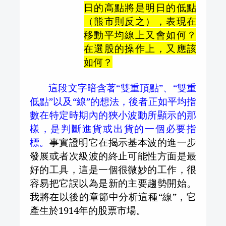
日的高點將是明日的低點
（熊市則反之），表現在
移動平均線上又會如何？
在選股的操作上，又應該
如何？
這段文字暗含著“雙重頂點”、“雙重
低點”以及“線”的想法，後者正如平均指
數在特定時期內的狹小波動所顯示的那
樣，是判斷進貨或出貨的一個必要指
標。
事實證明它在揭示基本波的進一步
發展或者次級波的終止可能性方面是最
好的工具，這是一個很微妙的工作，很
容易把它誤以為是新的主要趨勢開始。
我將在以後的章節中分析這種“線”，它
產生於
1914
年的股票市場。