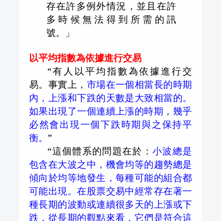
存在許多例外情況，並且在許
多時候無法得到所需的訊
號。」
以平均指數為依據進行交易
“有人以平均指數為依據進行交
易。事實上，
市場在一個相當長的時期
內，上漲和下跌的天數是大致相當的。
如果出現了一個連續上漲的時期，幾乎
必然會出現一個下跌時期與之保持平
衡。
”
“這個體系的問題在於：
小波總是
包含在大波之中，機會均等的趨勢總是
傾向於均等地發生，每種可能的組合都
可能出現。在股票交易中經常存在著一
種長期的波動或連續很多天的上漲或下
跌，從長期的觀點來看，它們是符合這