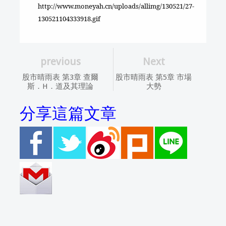
http://www.moneyah.cn/uploads/allimg/130521/27-
130521104333918.gif
previous
Next
股市晴雨表 第3章 查爾
股市晴雨表 第5章 市場
斯．H．道及其理論
大勢
分享這篇文章