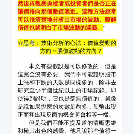
然後再觀察操縱者或投資者們是否正在
讓價格向那個數值靠近。這種方法經常
可以很清楚地分析出市場的波動。瞭解
價值也就明白了市場波動的涵義。
”
☆思考：
技術分析的心法：價值變動的
方向＝股價波動的方向？
本文有些假設是可以修改的，但是
這完全沒有必要。我們不可能證明股市
上漲和下跌的天數是同樣多的，除非去
研究至少半個世紀以上的市場記錄。即
使得到證明，它也是毫無價值的，就像
是說如果拋擲的次數足夠多，硬幣出現
正面和出現反面的機會將會相等一樣。
但是我們不能不提及道的清晰思維
和極其出色的感覺。他只說那些值得一