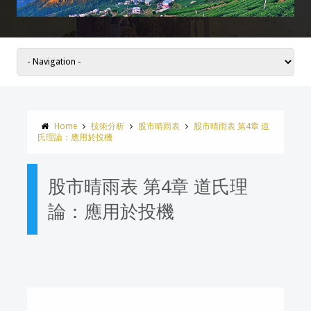
Home
技術分析
股市晴雨表
股市晴雨表 第4章 道
氏理論：應用於投機
股市晴雨表 第4章 道氏理
論：應用於投機