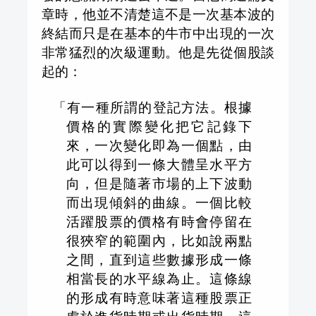
章時，他並不清楚這不是一次基本波的
終結而只是在基本的牛市中出現的一次
非常猛烈的次級運動。他是先從個股談
起的：
「有一種所謂的登記方法。根據
價格的實際變化把它記錄下
來，一次變化即為一個點，由
此可以得到一條大體呈水平方
向，但是隨著市場的上下波動
而出現傾斜的曲線。一個比較
活躍股票的價格有時會停留在
很狹窄的範圍內，比如說兩點
之間，直到這些數據形成一條
相當長的水平線為止。這條線
的形成有時意味著這種股票正