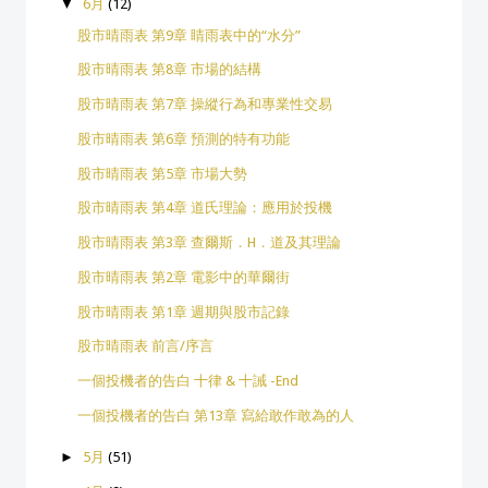
▼
6月
(12)
股市晴雨表 第9章 睛雨表中的“水分”
股市晴雨表 第8章 市場的結構
股市晴雨表 第7章 操縱行為和專業性交易
股市晴雨表 第6章 預測的特有功能
股市晴雨表 第5章 市場大勢
股市晴雨表 第4章 道氏理論：應用於投機
股市晴雨表 第3章 查爾斯．H．道及其理論
股市晴雨表 第2章 電影中的華爾街
股市晴雨表 第1章 週期與股市記錄
股市晴雨表 前言/序言
一個投機者的告白 十律 & 十誡 -End
一個投機者的告白 第13章 寫給敢作敢為的人
►
5月
(51)