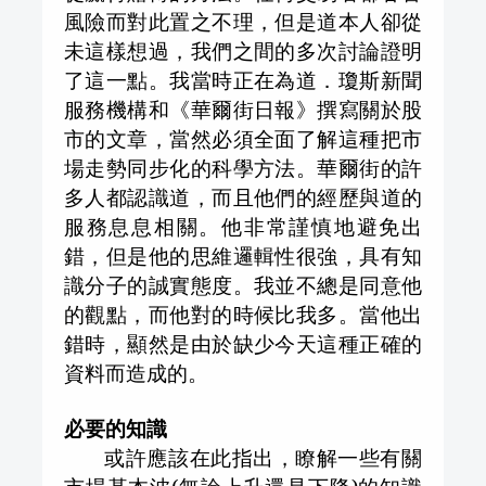
風險而對此置之不理，但是道本人卻從
未這樣想過，我們之間的多次討論證明
了這一點。我當時正在為道．瓊斯新聞
服務機構和《華爾街日報》撰寫關於股
市的文章，當然必須全面了解這種把市
場走勢同步化的科學方法。華爾街的許
多人都認識道，而且他們的經歷與道的
服務息息相關。他非常謹慎地避免出
錯，但是他的思維邏輯性很強，具有知
識分子的誠實態度。我並不總是同意他
的觀點，而他對的時候比我多。當他出
錯時，顯然是由於缺少今天這種正確的
資料而造成的。
必要的知識
或許應該在此指出，瞭解一些有關