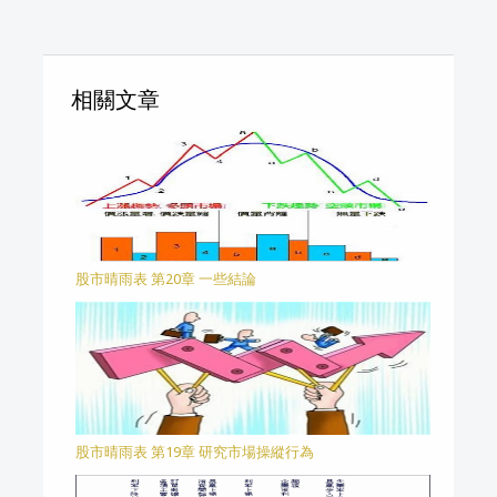
相關文章
股市晴雨表 第20章 一些結論
股市晴雨表 第19章 研究市場操縱行為