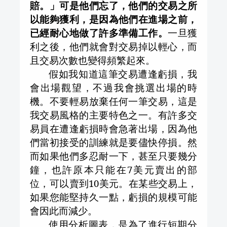
賠。」可是他們忘了，他們的交易之所
以能夠獲利，是因為他們在進場之前，
已經耐心地做了許多準備工作。
一旦獲
利之後，他們就會對交易掉以輕心，而
且交易次數也變得頻繁起來。
假如我知道這筆交易遭逢虧損，我
會出場觀望，不過我會挑選出場的時
機。不要輕易放棄任何一筆交易，這是
我交易風格的主要特色之一。有許多交
易員在遭逢虧損時會急著出場，因為他
們當初接受的訓練就是要儘快停損。然
而如果他們多忍耐一下，甚至只要幾分
鐘，也許原本只能在
7
美元賣出的部
位，可以賣到
10
美元。在某些交易上，
如果您能堅持久一點，虧損的規模可能
會因此而減少。
使用分析圖表，是為了進行短期分