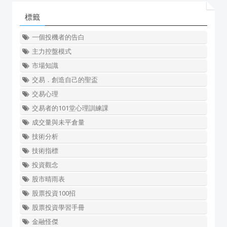
標籤
一個投機者的告白
主力控盤模式
市場知識
交易．創造自己的聖盃
交易心理
交易者的101堂心理訓練課
成交量與未平倉量
技術分析
技術指標
投資觀念
股市晴雨表
股票投資100招
股票投資學習手冊
金融怪傑