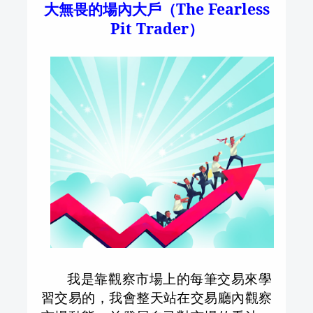
大無畏的場內大戶（
The Fearless
Pit Trader
）
我是靠觀察市場上的每筆交易來學
習交易的，我會整天站在交易廳內觀察