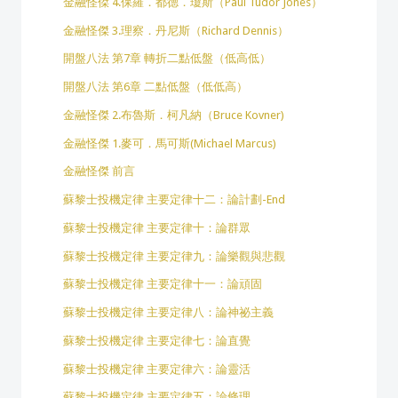
金融怪傑 4.保羅．都德．瓊斯（Paul Tudor Jones）
金融怪傑 3.理察．丹尼斯（Richard Dennis）
開盤八法 第7章 轉折二點低盤（低高低）
開盤八法 第6章 二點低盤（低低高）
金融怪傑 2.布魯斯．柯凡納（Bruce Kovner)
金融怪傑 1.麥可．馬可斯(Michael Marcus)
金融怪傑 前言
蘇黎士投機定律 主要定律十二：論計劃-End
蘇黎士投機定律 主要定律十：論群眾
蘇黎士投機定律 主要定律九：論樂觀與悲觀
蘇黎士投機定律 主要定律十一：論頑固
蘇黎士投機定律 主要定律八：論神祕主義
蘇黎士投機定律 主要定律七：論直覺
蘇黎士投機定律 主要定律六：論靈活
蘇黎士投機定律 主要定律五：論條理