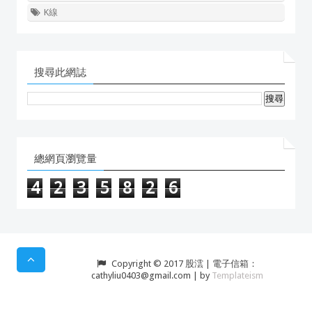
K線
搜尋此網誌
總網頁瀏覽量
4
2
3
5
8
2
6
Copyright © 2017 股澐 | 電子信箱：
cathyliu0403@gmail.com | by
Templateism