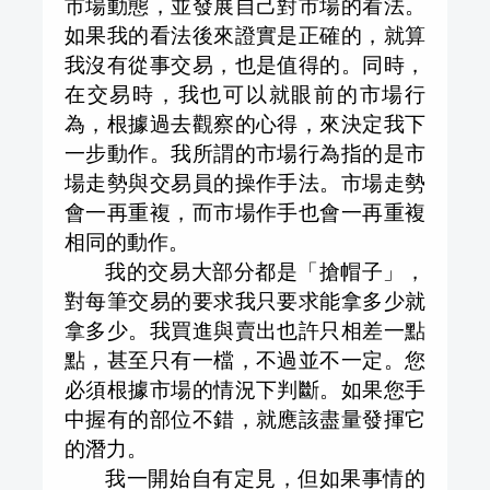
市場動態，並發展自己對市場的看法。
如果我的看法後來證實是正確的，就算
我沒有從事交易，也是值得的。同時，
在交易時，我也可以就眼前的市場行
為，根據過去觀察的心得，來決定我下
一步動作。我所謂的市場行為指的是市
場走勢與交易員的操作手法。市場走勢
會一再重複，而市場作手也會一再重複
相同的動作。
我的交易大部分都是「搶帽子」，
對每筆交易的要求我只要求能拿多少就
拿多少。我買進與賣出也許只相差一點
點，甚至只有一檔，不過並不一定。您
必須根據市場的情況下判斷。如果您手
中握有的部位不錯，就應該盡量發揮它
的潛力。
我一開始自有定見，但如果事情的