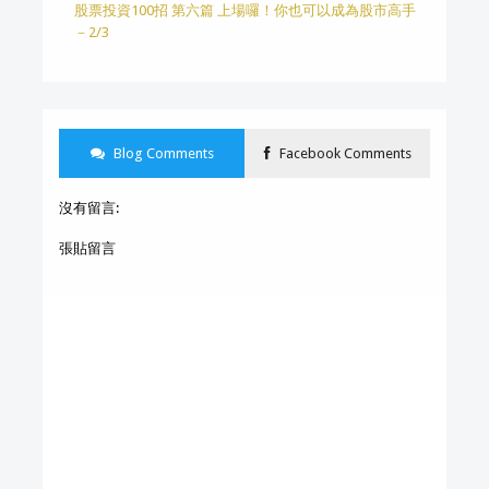
股票投資100招 第六篇 上場囉！你也可以成為股市高手
－2/3
Blog Comments
Facebook Comments
沒有留言:
張貼留言