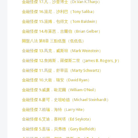
金融怪傑 17.凡．沙普博士（Dr.Van K.Tharp）
金融怪傑 16.湯尼．沙利巴（Tony Saliba）
金融怪傑 15.湯姆．包得文（Tom Baldwin）
金融怪傑 14.布萊恩．吉爾伯（Brian Gelber）
開盤八法 第8章 三點低盤（低低低）
金融怪傑 13.馬克．威斯坦（Mark Weinstein）
金融怪傑 12.詹姆斯．羅傑斯二世（James B. Rogers, Jr）
金融怪傑 11.馬提．舒華茲（Marty Schwartz）
金融怪傑 10.大衛．瑞安（David Ryan）
金融怪傑 9.威廉．歐尼爾（William O’Neil）
金融怪傑 8.麥可．史坦哈德（Michael Steinhardt）
金融怪傑 7.賴瑞．海特（Larry Hite）
金融怪傑 6.艾迪．賽柯塔（Ed Seykota）
金融怪傑 5.蓋瑞．貝弗德（Gary Bielfeldt）