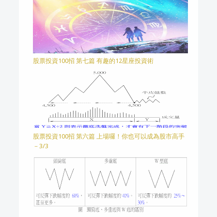
股票投資100招 第七篇 有趣的12星座投資術
股票投資100招 第六篇 上場囉！你也可以成為股市高手
－3/3