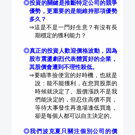
◎投資的關鍵是推斷特定公司的競爭
優勢，更重要的是能維持那項優勢
多久？
⇒
這是不是一門好生意？有沒有長
期穩定的獲利能力？
◎真正的投資人歡迎價格波動，因為
股市震盪劇烈代表體質好的企業，
其股價會遭到不理性殺低。
⇒
要瞄準撿便宜的好時機，也就是
說：能不能獲利，在您買股票的
時候就決定了。股價漲跌不是我
們能決定的，但忍住高價不買，
等待大事發生再進場逢低買進，
卻是每個人都可以自主決定的。
◎我們波克夏只關注個別公司的價