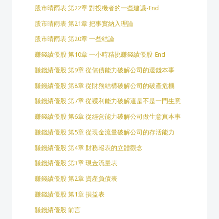
股市晴雨表 第22章 對投機者的一些建議-End
股市晴雨表 第21章 把事實納入理論
股市晴雨表 第20章 一些結論
賺錢績優股 第10章 一小時精挑賺錢績優股-End
賺錢績優股 第9章 從償債能力破解公司的還錢本事
賺錢績優股 第8章 從財務結構破解公司的破產危機
賺錢績優股 第7章 從獲利能力破解這是不是一門生意
賺錢績優股 第6章 從經營能力破解公司做生意真本事
賺錢績優股 第5章 從現金流量破解公司的存活能力
賺錢績優股 第4章 財務報表的立體觀念
賺錢績優股 第3章 現金流量表
賺錢績優股 第2章 資產負債表
賺錢績優股 第1章 損益表
賺錢績優股 前言