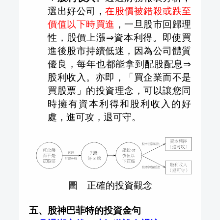
選出好公司，
在股價被錯殺或跌至
價值以下時買進
，一旦股市回歸理
性，股價上漲
⇒
資本利得。即使買
進後股市持續低迷，因為公司體質
優良，每年也都能拿到配股配息
⇒
股利收入。亦即，「買企業而不是
買股票」的投資理念，可以讓您同
時擁有資本利得和股利收入的好
處，進可攻，退可守。
圖 正確的投資觀念
五、股神巴菲特的投資金句