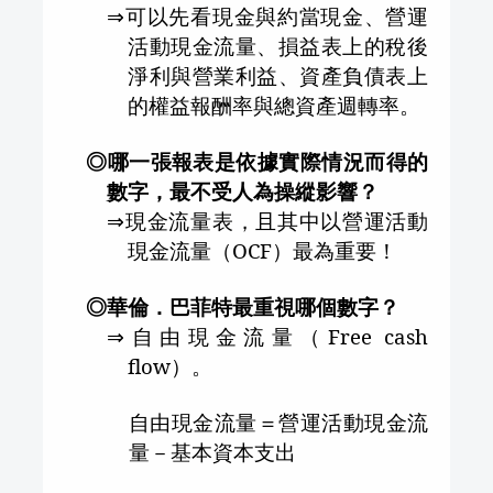
⇒
可以先看現金與約當現金、營運
活動現金流量、損益表上的稅後
淨利與營業利益、資產負債表上
的權益報酬率與總資產週轉率。
◎哪一張報表是依據實際情況而得的
數字，最不受人為操縱影響？
⇒
現金流量表，且其中以營運活動
現金流量（
OCF
）最為重要！
◎華倫．巴菲特最重視哪個數字？
⇒
自由現金流量
（
Free cash
flow
）。
自由現金流量＝營運活動現金流
量－基本資本支出