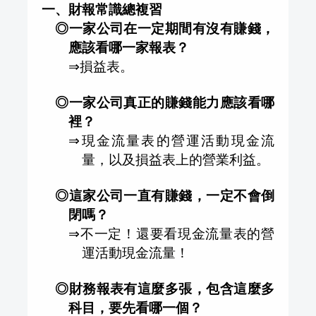
一、財報常識總複習
◎一家公司在一定期間有沒有賺錢，
應該看哪一家報表？
⇒
損益表。
◎一家公司真正的賺錢能力應該看哪
裡？
⇒
現金流量表的營運活動現金流
量，以及損益表上的營業利益。
◎這家公司一直有賺錢，一定不會倒
閉嗎？
⇒
不一定！還要看現金流量表的營
運活動現金流量！
◎財務報表有這麼多張，包含這麼多
科目，要先看哪一個？