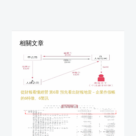
相關文章
從財報看懂經營 第6章 預先看出財報地雷－企業作假帳
的6特徵、6警訊