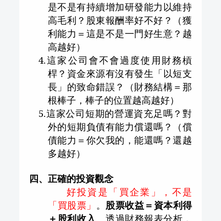
是不是有持續增加研發能力以維持
高毛利？股東報酬率好不好？（獲
利能力＝這是不是一門好生意？越
高越好）
4.
這家公司會不會過度使用財務槓
桿？資金來源有沒有發生「以短支
長」的致命錯誤？（財務結構＝那
根棒子，棒子的位置越高越好）
5.
這家公司短期的營運資充足嗎？對
外的短期負債有能力償還嗎？（償
債能力＝你欠我的，能還嗎？還越
多越好）
四、正確的投資觀念
好投資是「買企業」，不是
「買股票」
。
股票收益＝資本利得
＋股利收入
。透過財務報表分析，