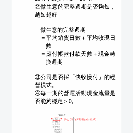
②做生意的完整週期是否夠短，
越短越好。
做生意的完整週期
＝平均銷貨日數＋平均收現日
數
＝應付帳款付款天數＋現金轉
換週期
③公司是否採「快收慢付」的經
營模式。
④每一期的營運活動現金流量是
否能夠穩定＞
0
。