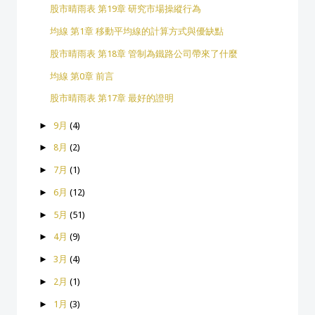
股市晴雨表 第19章 研究市場操縱行為
均線 第1章 移動平均線的計算方式與優缺點
股市晴雨表 第18章 管制為鐵路公司帶來了什麼
均線 第0章 前言
股市晴雨表 第17章 最好的證明
►
9月
(4)
►
8月
(2)
►
7月
(1)
►
6月
(12)
►
5月
(51)
►
4月
(9)
►
3月
(4)
►
2月
(1)
►
1月
(3)