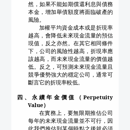
然，如果不能如期償還利息與債務
本金，增加舉債額度將面臨破產的
風險。
加權平均資金成本或是折現率
越高，會降低未來現金流量的預估
現值，反之亦然。在其它相同條件
下，公司的風險性越高，折現率應
該越高，而未來現金流量的價值越
低。反之，可預測未來現金流量且
競爭優勢強大的穩定公司，通常可
斷言它的折現率較低。
四、永續年金價值（
Perpetuity
Value
）
在實務上，要無限期推估公司
每年的未來現金流量並不可行，因
此我們推估到某個時點之後就必須