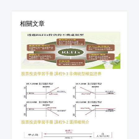
相關文章
股票投資學習手冊 課程9-3 非傳統型權益證券
股票投資學習手冊 課程9-2 選擇權簡介