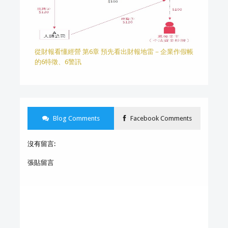
從財報看懂經營 第6章 預先看出財報地雷－企業作假帳
的6特徵、6警訊
Blog Comments
Facebook Comments
沒有留言:
張貼留言