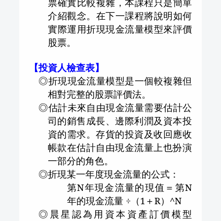
票確實比較複雜，本課程只是簡單
介紹觀念。在下一課程將說明如何
實際運用折現現金流量模型來評價
股票。
【投資人檢查表】
◎折現現金流量模型是一個較複雜但
相對完整的股票評價法。
◎估計未來自由現金流量需要估計公
司的銷售成長、邊際利潤及資本投
資的需求。存貨的投資及收回應收
帳款在估計自由現金流量上也扮演
一部分的角色。
◎折現某一年度現金流量的公式：
第
N
年現金流量的現值＝第
N
年的現金流量 ÷（
1
＋
R
）
^
N
◎晨星認為用資本資產訂價模型