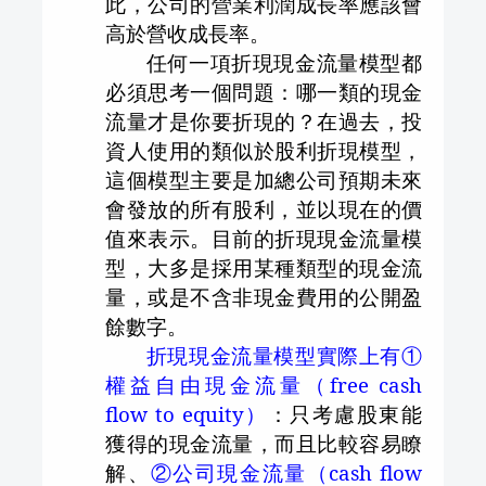
此，公司的營業利潤成長率應該會
高於營收成長率。
任何一項折現現金流量模型都
必須思考一個問題：哪一類的現金
流量才是你要折現的？在過去，投
資人使用的類似於股利折現模型，
這個模型主要是加總公司預期未來
會發放的所有股利，並以現在的價
值來表示。目前的折現現金流量模
型，大多是採用某種類型的現金流
量，或是不含非現金費用的公開盈
餘數字。
折現現金流量模型實際上有①
權益自由現金流量（
free cash
flow to equity
）
：只考慮股東能
獲得的現金流量，而且比較容易瞭
解、
②公司現金流量（
cash flow