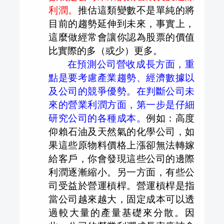
利潤。
推估這類變數不是單純的將
目前的趨勢延伸到未來，事實上，
這麼做經常會讓你認為股票的價值
比實際的多（或少）更多。
在預測公司營收成長方面，重
點是要考慮產業趨勢、經濟數據以
及公司的競爭優勢。在判斷公司未
來的營業利潤方面，第一步是仔細
研究公司的各種成本。
例如：高度
仰賴石油及天然氣的化學公司，如
果這些原物料價格上漲卻無法轉嫁
給客戶，你會發現這些公司的邊際
利潤逐漸縮小。另一方面，有些公
司受益於營運槓桿。營運槓桿是指
當公司越來越大，固定成本可以透
過較大量的產量基礎來分散。因