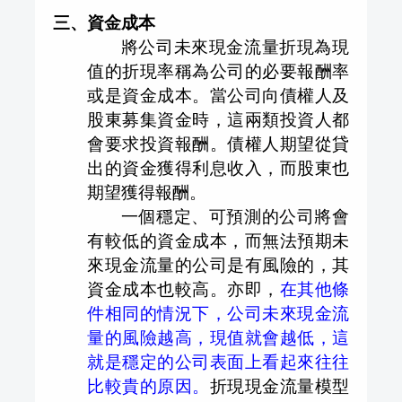
三、資金成本
將公司未來現金流量折現為現
值的折現率稱為公司的必要報酬率
或是資金成本。當公司向債權人及
股東募集資金時，這兩類投資人都
會要求投資報酬。債權人期望從貸
出的資金獲得利息收入，而股東也
期望獲得報酬。
一個穩定、可預測的公司將會
有較低的資金成本，而無法預期未
來現金流量的公司是有風險的，其
資金成本也較高。亦即，
在其他條
件相同的情況下，公司未來現金流
量的風險越高，現值就會越低，這
就是穩定的公司表面上看起來往往
比較貴的原因。
折現現金流量模型