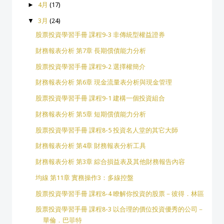
►
4月
(17)
▼
3月
(24)
股票投資學習手冊 課程9-3 非傳統型權益證券
財務報表分析 第7章 長期償債能力分析
股票投資學習手冊 課程9-2 選擇權簡介
財務報表分析 第6章 現金流量表分析與現金管理
股票投資學習手冊 課程9-1 建構一個投資組合
財務報表分析 第5章 短期償債能力分析
股票投資學習手冊 課程8-5 投資名人堂的其它大師
財務報表分析 第4章 財務報表分析工具
財務報表分析 第3章 綜合損益表及其他財務報告內容
均線 第11章 實務操作3：多線控盤
股票投資學習手冊 課程8-4 瞭解你投資的股票－彼得．林區
股票投資學習手冊 課程8-3 以合理的價位投資優秀的公司－
華倫．巴菲特