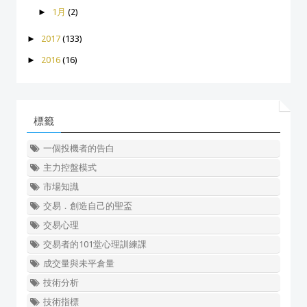
►
1月
(2)
►
2017
(133)
►
2016
(16)
標籤
一個投機者的告白
主力控盤模式
市場知識
交易．創造自己的聖盃
交易心理
交易者的101堂心理訓練課
成交量與未平倉量
技術分析
技術指標