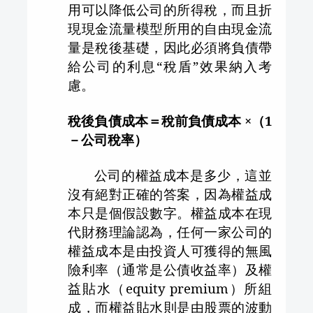
用可以降低公司的所得稅，而且折
現現金流量模型所用的自由現金流
量是稅後基礎，因此必須將負債帶
給公司的利息“稅盾”效果納入考
慮。
稅後負債成本＝稅前負債成本 ×（
1
－公司稅率）
公司的權益成本是多少，這並
沒有絕對正確的答案，因為權益成
本只是個假設數字。權益成本在現
代財務理論認為，任何一家公司的
權益成本是由投資人可獲得的無風
險利率（通常是公債收益率）及權
益貼水（
equity premium
）所組
成，而權益貼水則是由股票的波動