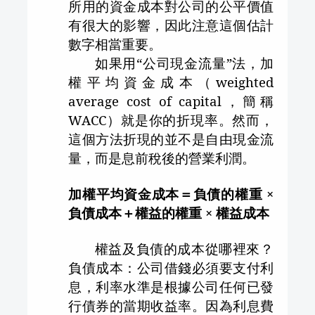
所用的資金成本對公司的公平價值
有很大的影響，因此注意這個估計
數字相當重要。
如果用“公司現金流量”法，加
權平均資金成本（
weighted
average cost of capital
，簡稱
WACC
）就是你的折現率。然而，
這個方法折現的並不是自由現金流
量，而是息前稅後的營業利潤。
加權平均資金成本＝負債的權重 ×
負債成本＋權益的權重 × 權益成本
權益及負債的成本從哪裡來？
負債成本：公司借錢必須要支付利
息，利率水準是根據公司任何已發
行債券的當期收益率。因為利息費