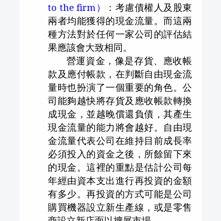
to the firm
）
：考慮債權人及股東
兩者均能獲得的現金流量。而這兩
種方法對於任何一家公司的評估結
果應該會大致相同。
營運資金，像是存貨、應收帳
款及應付帳款，在判斷自由現金流
量時也扮演了一個重要的角色。公
司能夠越快將存貨及應收帳款轉換
成現金，並越晚償還負債，其產生
現金流量的能力將會越好。自由現
金流量代表公司在維持目前成長率
必須投入的資金之後，所餘留下來
的現金。這裡的重點是估計公司每
年經由資本支出進行再投資的金額
有多少。再投資的方式可能是公司
購買機器設立新生產線，或是零售
商設立新店面以擴展市場。